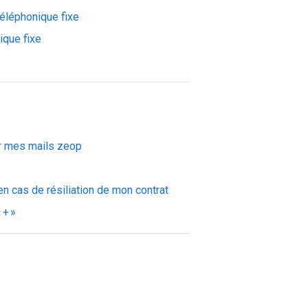
téléphonique fixe
ique fixe
er mes mails zeop
 cas de résiliation de mon contrat
 + »