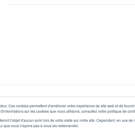
teur. Ces cookies permettent d'améliorer votre expérience de site web et de fournir 
 d'informations sur les cookies que nous utilisons, consultez notre politique de confi
eront l'objet d'aucun suivi lors de votre visite sur notre site. Cependant, en vue d
pour que nous n'ayons pas à vous les redemander.