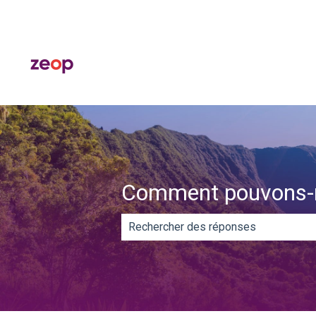
Comment pouvons-n
Il n'y a aucune suggestion car le ch