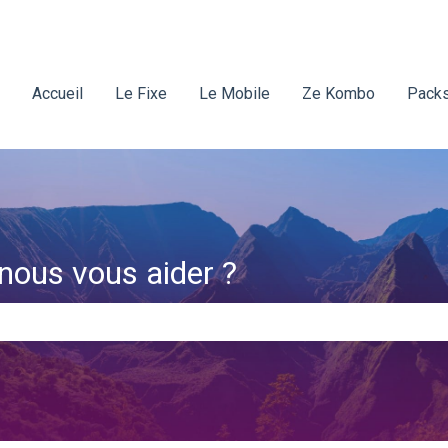
Accueil
Le Fixe
Le Mobile
Ze Kombo
Packs
ous vous aider ?
amp de recherche est vide.