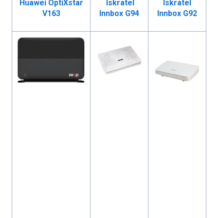
Huawei OptiXstar
Iskratel
Iskratel
V163
Innbox G94
Innbox G92