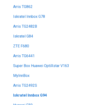
Arris TG862
Iskratel Innbox G78
Arris TG2482B
Iskratel G84
ZTE F680
Arris TG6441
Super Box Huawei OptiXstar V163
MyInnBox
Arris TG2492S
Iskratel Innbox G94