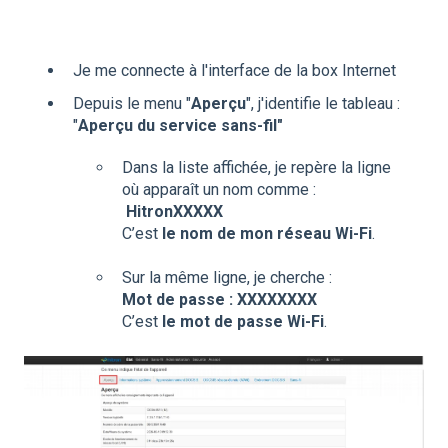
Je me connecte à l'interface de la box Internet
Depuis le menu "
Aperçu
", j'identifie le tableau :
"
Aperçu du service sans-fil"
Dans la liste affichée, je repère la ligne
où apparaît un nom comme :
HitronXXXXX
C’est
le nom de mon réseau Wi‑Fi
.
Sur la même ligne, je cherche :
Mot de passe : XXXXXXXX
C’est
le mot de passe Wi‑Fi
.