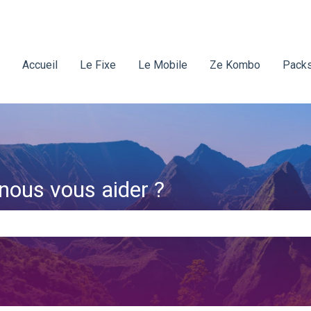
Accueil
Le Fixe
Le Mobile
Ze Kombo
Packs
ous vous aider ?
amp de recherche est vide.