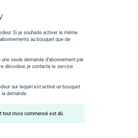
V
deur. Si je souhaite activer le même
 d'abonnements au bouquet que de
ire une seule demande d'abonnement par
re décodeur, je contacte le service
odeur sur lequel est activé un bouquet
t la demande.
et tout mois commencé est dû