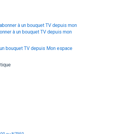
'abonner à un bouquet TV depuis mon
onner à un bouquet TV depuis mon
 un bouquet TV depuis Mon espace
utique
900 ou N7950