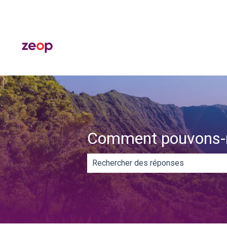
Comment pouvons-n
Il n'y a aucune suggestion car le ch