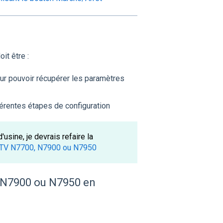
it être :
our pouvoir récupérer les paramètres
fférentes étapes de configuration
'usine, je devrais refaire la
r TV N7700, N7900 ou N7950
, N7900 ou N7950 en