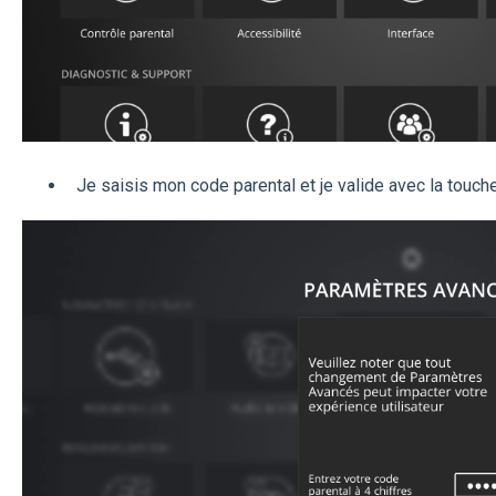
Je saisis mon code parental et je valide avec la touch