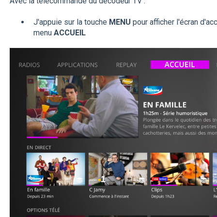
Avec la télécommande du décodeur TV :
J'appuie sur la touche
MENU
pour afficher l'écran d'ac
menu
ACCUEIL