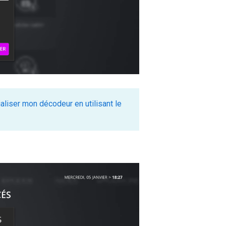
tialiser mon décodeur en utilisant le