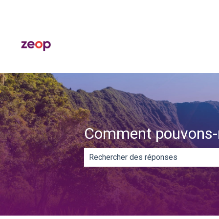
Comment pouvons-n
Il n'y a aucune suggestion car le ch