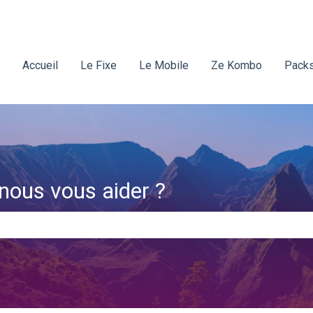
Accueil
Le Fixe
Le Mobile
Ze Kombo
Packs
ous vous aider ?
amp de recherche est vide.