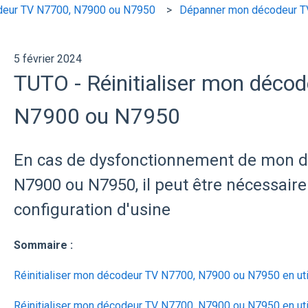
eur TV N7700, N7900 ou N7950
Dépanner mon décodeur T
5 février 2024
TUTO - Réinitialiser mon déco
N7900 ou N7950
En cas de dysfonctionnement de mon d
N7900 ou N7950, il peut être nécessaire d
configuration d'usine
Sommaire :
Réinitialiser mon décodeur TV N7700, N7900 ou N7950 en utili
Réinitialiser mon décodeur TV N7700, N7900 ou N7950 en uti