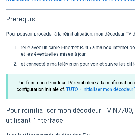
Prérequis
Pour pouvoir procéder à la réinitialisation, mon décodeur TV do
relié avec un câble Ethernet RJ45 à ma box internet p
et les éventuelles mises à jour
et connecté à ma télévision pour voir et suivre les di
Une fois mon décodeur TV réinitialisé à la configuration d
configuration initiale cf.
TUTO - Initialiser mon décodeu
Pour réinitialiser mon décodeur TV N7700
utilisant l'interface