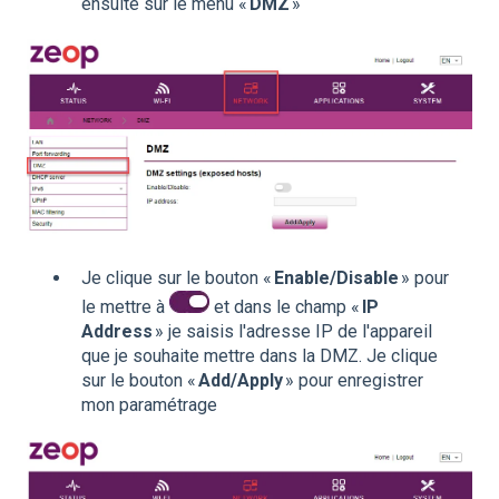
ensuite sur le menu «
DMZ
»
Je clique sur le bouton «
Enable/Disable
» pour
le mettre à
et dans le champ «
IP
Address
» je saisis l'adresse IP de l'appareil
que je souhaite mettre dans la DMZ. Je clique
sur le bouton «
Add/Apply
» pour enregistrer
mon paramétrage