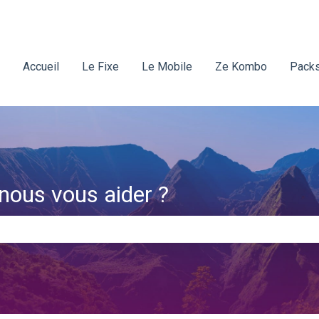
Accueil
Le Fixe
Le Mobile
Ze Kombo
Packs
ous vous aider ?
amp de recherche est vide.