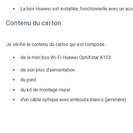
La box Huawei est installée, fonctionnelle avec un acc
Contenu du carton
Je vérifie le contenu du carton qui est composé :
de la mini box Wi-Fi Huawei OptiXstar K153
de son bloc d’alimentation
du pied
du kit de montage mural
d'un câble optique avec embouts blancs (jarretière)