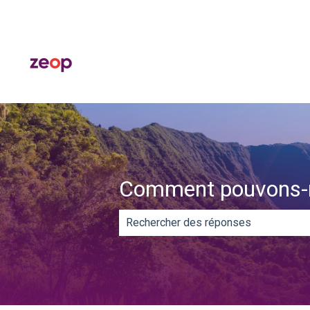
Comment pouvons-n
Il n'y a aucune suggestion car le ch