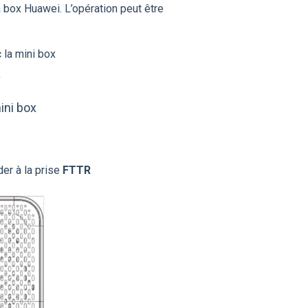
a box Huawei. L’opération peut être
c la mini box
)
ini box
der à la prise
FTTR