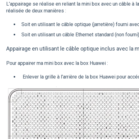
L’appairage se réalise en reliant la mini box avec un câble à l
réalisée de deux manières :
Soit en utilisant le câble optique (jarretière) fourni ave
Soit en utilisant un câble Ethernet standard (non fourni
Appairage en utilisant le câble optique inclus avec la m
Pour appairer ma mini box avec la box Huawei :
Enlever la grille à l’arrière de la box Huawei pour accé