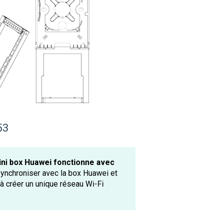
53
mini box Huawei fonctionne avec
synchroniser avec la box Huawei et
à créer un unique réseau Wi-Fi