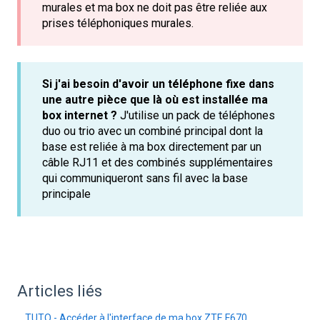
murales et ma box ne doit pas être reliée aux
prises téléphoniques murales.
Si j'ai besoin d'avoir un téléphone fixe dans
une autre pièce que là où est installée ma
box internet ?
J'utilise un pack de téléphones
duo ou trio avec un combiné principal dont la
base est reliée à ma box directement par un
câble RJ11 et des combinés supplémentaires
qui communiqueront sans fil avec la base
principale
Articles liés
TUTO - Accéder à l'interface de ma box ZTE F670