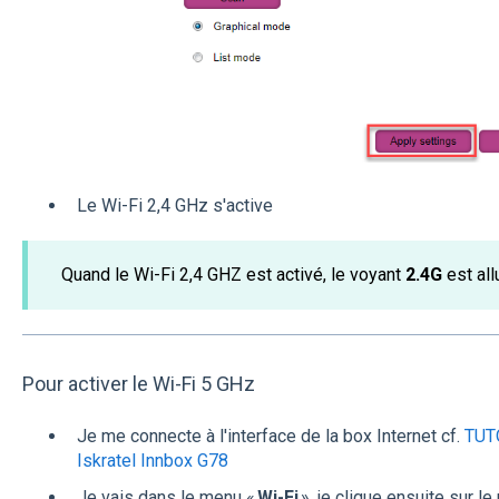
Le Wi-Fi 2,4 GHz s'active
Quand le Wi-Fi 2,4 GHZ est activé, le voyant
2.4G
est al
Pour activer le Wi-Fi 5 GHz
Je me connecte à l'interface de la box Internet cf.
TUTO
Iskratel Innbox G78
Je vais dans le menu «
Wi-Fi
», je clique ensuite sur l