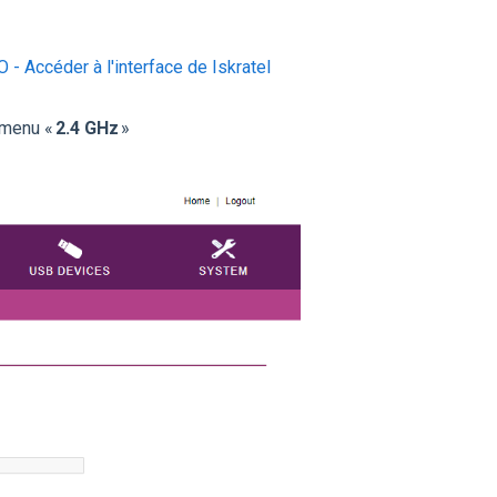
 - Accéder à l'interface de Iskratel
e menu «
2.4 GHz
»