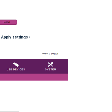
«
Apply settings
»