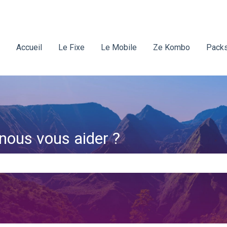
Accueil
Le Fixe
Le Mobile
Ze Kombo
Packs
ous vous aider ?
amp de recherche est vide.