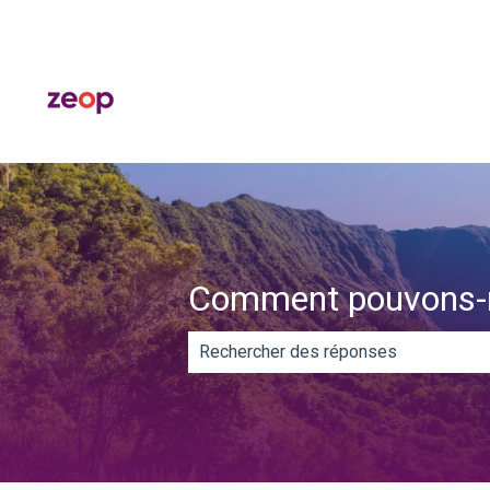
Comment pouvons-n
Il n'y a aucune suggestion car le ch