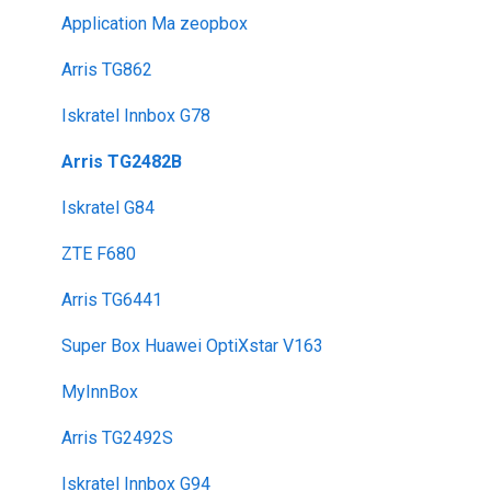
Application Ma zeopbox
Arris TG862
Iskratel Innbox G78
Arris TG2482B
Iskratel G84
ZTE F680
Arris TG6441
Super Box Huawei OptiXstar V163
MyInnBox
Arris TG2492S
Iskratel Innbox G94