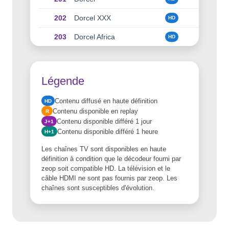
202
Dorcel XXX
HD
203
Dorcel Africa
HD
Légende
Contenu diffusé en haute définition
HD
Contenu disponible en replay
R
Contenu disponible différé 1 jour
J+1
Contenu disponible différé 1 heure
H+1
Les chaînes TV sont disponibles en haute
définition à condition que le décodeur fourni par
zeop soit compatible HD. La télévision et le
câble HDMI ne sont pas fournis par zeop. Les
chaînes sont susceptibles d'évolution.