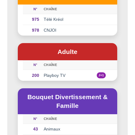
N°
CHAÎNE
975
Télé Kréol
978
CNJOI
Adulte
N°
CHAÎNE
200
Playboy TV
J+1
Bouquet Divertissement &
Famille
N°
CHAÎNE
43
Animaux