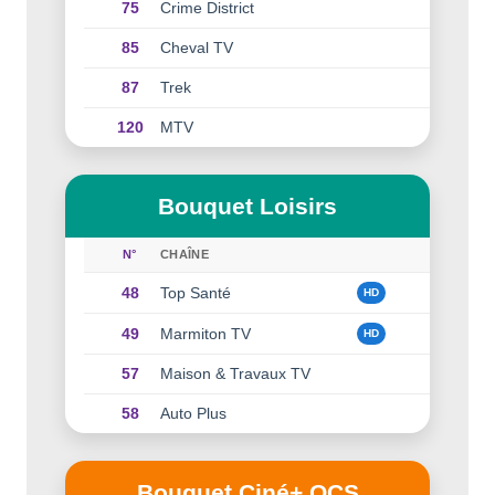
75
Crime District
85
Cheval TV
87
Trek
120
MTV
Bouquet Loisirs
N°
CHAÎNE
48
Top Santé
HD
49
Marmiton TV
HD
57
Maison & Travaux TV
58
Auto Plus
Bouquet Ciné+ OCS