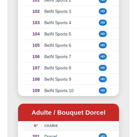
102
BeIN Sports 3
HD
103
BeIN Sports 4
HD
104
BeIN Sports 5
HD
105
BeIN Sports 6
HD
106
BeIN Sports 7
HD
107
BeIN Sports 8
HD
108
BeIN Sports 9
HD
109
BeIN Sports 10
HD
Adulte / Bouquet Dorcel
N°
CHAÎNE
201
Dorcel
HD