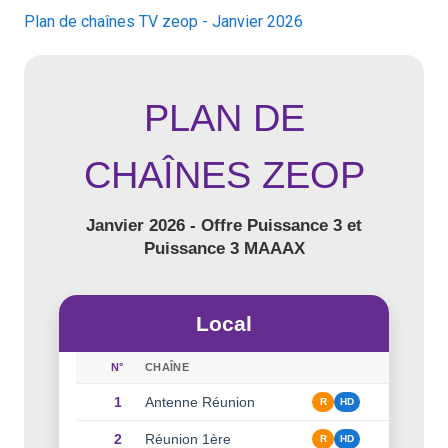
Plan de chaînes TV zeop - Janvier 2026
PLAN DE
CHAÎNES ZEOP
Janvier 2026 - Offre Puissance 3 et
Puissance 3 MAAAX
Local
N°
CHAÎNE
1
Antenne Réunion
R
HD
2
Réunion 1ère
R
HD