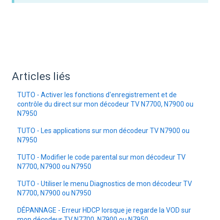
Articles liés
TUTO - Activer les fonctions d'enregistrement et de
contrôle du direct sur mon décodeur TV N7700, N7900 ou
N7950
TUTO - Les applications sur mon décodeur TV N7900 ou
N7950
TUTO - Modifier le code parental sur mon décodeur TV
N7700, N7900 ou N7950
TUTO - Utiliser le menu Diagnostics de mon décodeur TV
N7700, N7900 ou N7950
DÉPANNAGE - Erreur HDCP lorsque je regarde la VOD sur
mon décodeur TV N7700, N7900 ou N7950