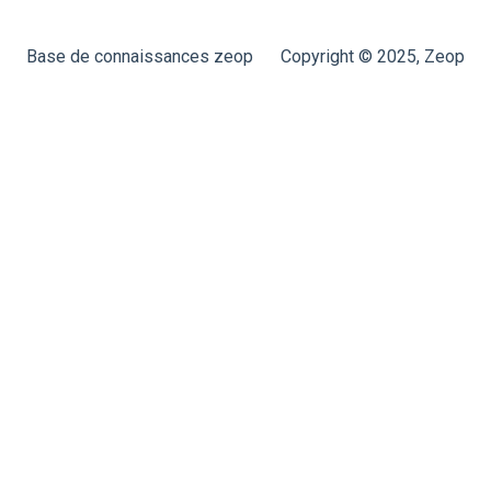
Hitron CODA‑5519
Base de connaissances zeop
Copyright © 2025, Zeop