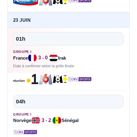
23 JUIN
01h
GROUPE I
3 - 0
France
Irak
Date à confirmer selon la grille finale
04h
GROUPE I
3 - 2
Norvège
Sénégal