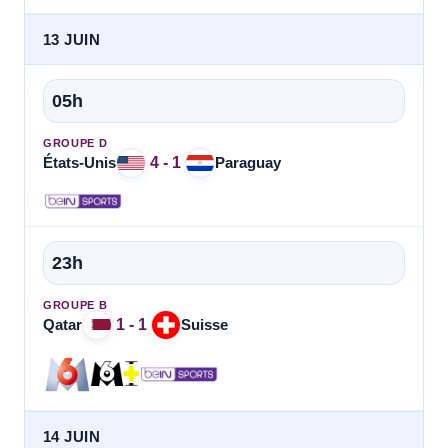
13 JUIN
05h
GROUPE D
4 - 1
États-Unis
Paraguay
23h
GROUPE B
1 - 1
Qatar
Suisse
14 JUIN