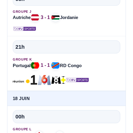
GROUPE J
3 - 1
Autriche
Jordanie
21h
GROUPE K
1 - 1
Portugal
RD Congo
18 JUIN
00h
GROUPE L