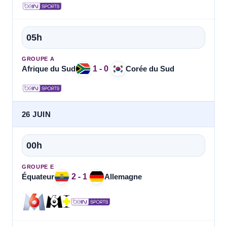
05h
GROUPE A
1 - 0
Afrique du Sud
Corée du Sud
26 JUIN
00h
GROUPE E
2 - 1
Équateur
Allemagne