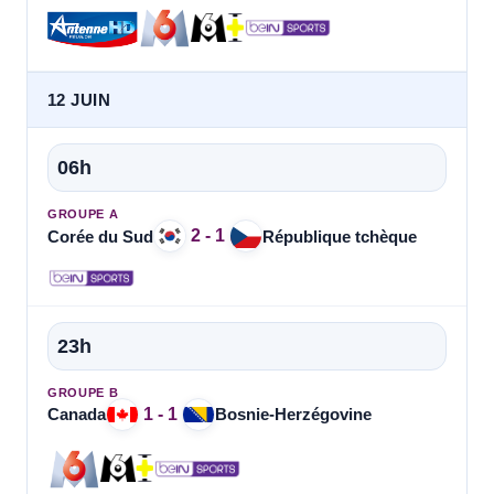
12 JUIN
06h
GROUPE A
2 - 1
Corée du Sud
République tchèque
23h
GROUPE B
1 - 1
Canada
Bosnie-Herzégovine