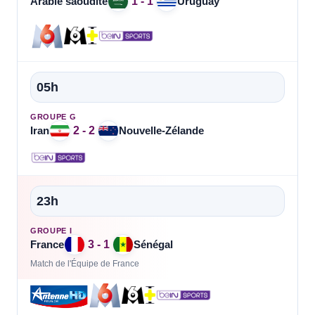
1 - 1
Arabie saoudite
Uruguay
05h
GROUPE G
2 - 2
Iran
Nouvelle-Zélande
23h
GROUPE I
3 - 1
France
Sénégal
Match de l'Équipe de France