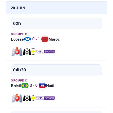
20 JUIN
02h
GROUPE C
0 - 1
Écosse
Maroc
04h30
GROUPE C
3 - 0
Brésil
Haïti