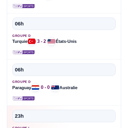
06h
GROUPE D
3 - 2
Turquie
États-Unis
06h
GROUPE D
0 - 0
Paraguay
Australie
23h
GROUPE I