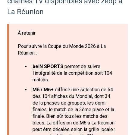
chaînes TV disponibles avec zeop à
La Réunion
À retenir
Pour suivre la Coupe du Monde 2026 à La
Réunion :
beIN SPORTS
permet de suivre
l’intégralité de la compétition soit 104
matchs.
M6 / M6+
diffuse une sélection de 54
des 104 affiches du Mondial, dont 34
de la phases de groupes, les demi-
finales, le match de la 3ème place et la
finale. Bien sûr tous les matchs des
bleus. La diffusion de M6 à La Réunion
peut être décalée selon la grille locale :