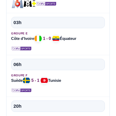
03h
GROUPE E
1 - 0
Côte d'Ivoire
Équateur
06h
GROUPE F
5 - 1
Suède
Tunisie
20h