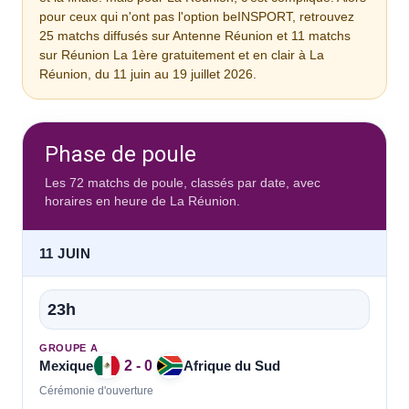
pour ceux qui n'ont pas l'option beINSPORT, retrouvez
25 matchs diffusés sur Antenne Réunion et 11 matchs
sur Réunion La 1ère gratuitement et en clair à La
Réunion, du 11 juin au 19 juillet 2026.
Phase de poule
Les 72 matchs de poule, classés par date, avec
horaires en heure de La Réunion.
11 JUIN
23h
GROUPE A
2 - 0
Mexique
Afrique du Sud
Cérémonie d'ouverture