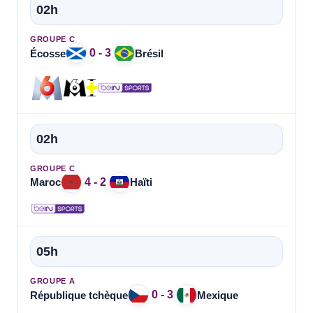
02h
GROUPE C
0 - 3
Écosse
Brésil
02h
GROUPE C
4 - 2
Maroc
Haïti
05h
GROUPE A
0 - 3
République tchèque
Mexique