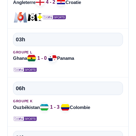
4 - 2
Angleterre
Croatie
03h
GROUPE L
1 - 0
Ghana
Panama
06h
GROUPE K
1 - 3
Ouzbékistan
Colombie