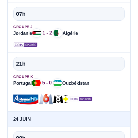
07h
GROUPE J
1 - 2
Jordanie
Algérie
21h
GROUPE K
5 - 0
Portugal
Ouzbékistan
24 JUIN