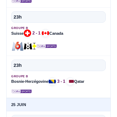
23h
GROUPE B
2 - 1
Suisse
Canada
23h
GROUPE B
3 - 1
Bosnie-Herzégovine
Qatar
25 JUIN