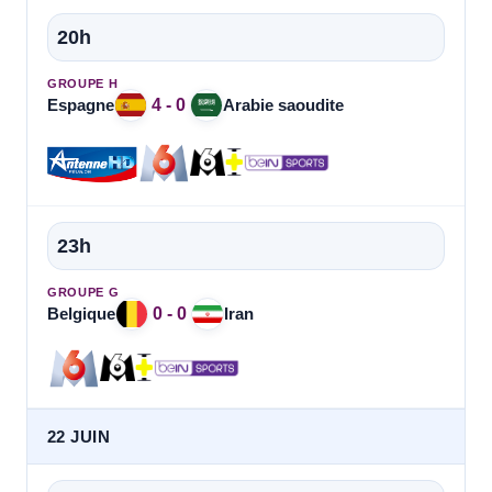
20h
GROUPE H
4 - 0
Espagne
Arabie saoudite
23h
GROUPE G
0 - 0
Belgique
Iran
22 JUIN