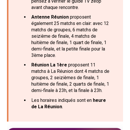
pensez à vérifier le guide TV zeop
avant chaque rencontre.
Antenne Réunion
proposent
également 25 matchs en clair: avec 12
matchs de groupes, 6 matchs de
seizième de finale, 4 matchs de
huitième de finale, 1 quart de finale, 1
demi-finale, et la petite finale pour la
3ème place.
Réunion La 1ère
proposent 11
matchs à La Réunion dont 4 matchs de
groupes, 2 seizièmes de finale, 1
huitième de finale, 2 quarts de finale, 1
demi-finale à 23h, et la finale à 23h.
Les horaires indiqués sont en
heure
de La Réunion
.