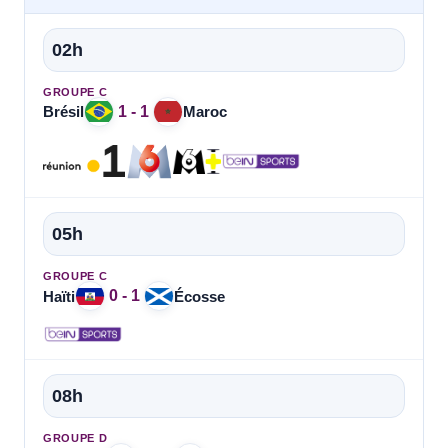
02h
GROUPE C
1 - 1
Brésil
Maroc
05h
GROUPE C
0 - 1
Haïti
Écosse
08h
GROUPE D