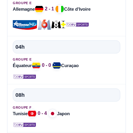
GROUPE E
2 - 1
Allemagne
Côte d'Ivoire
04h
GROUPE E
0 - 0
Équateur
Curaçao
08h
GROUPE F
0 - 4
Tunisie
Japon