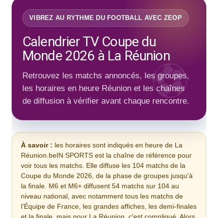
VIBREZ AU RYTHME DU FOOTBALL AVEC ZEOP
Calendrier TV Coupe du
Monde 2026 à La Réunion
Retrouvez les matchs annoncés, les groupes,
les horaires en heure Réunion et les chaînes
de diffusion à vérifier avant chaque rencontre.
À savoir :
les horaires sont indiqués en heure de La
Réunion.beIN SPORTS est la chaîne de référence pour
voir tous les matchs. Elle diffuse les 104 matchs de la
Coupe du Monde 2026, de la phase de groupes jusqu'à
la finale. M6 et M6+ diffusent 54 matchs sur 104 au
niveau national, avec notamment tous les matchs de
l'Équipe de France, les grandes affiches, les demi-finales
et la finale. mais pour La Réunion, c'est compliqué. Alors