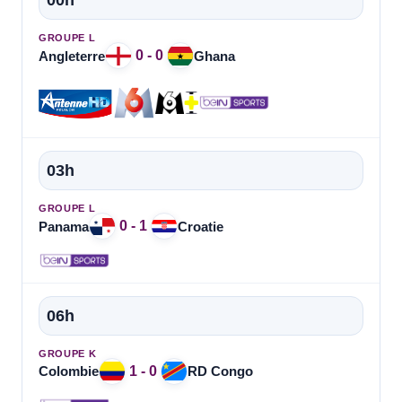
00h
GROUPE L
0 - 0
Angleterre
Ghana
03h
GROUPE L
0 - 1
Panama
Croatie
06h
GROUPE K
1 - 0
Colombie
RD Congo