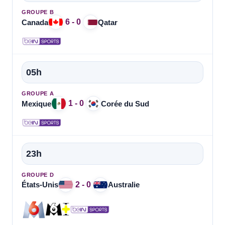
GROUPE B
6 - 0
Canada
Qatar
05h
GROUPE A
1 - 0
Mexique
Corée du Sud
23h
GROUPE D
2 - 0
États-Unis
Australie