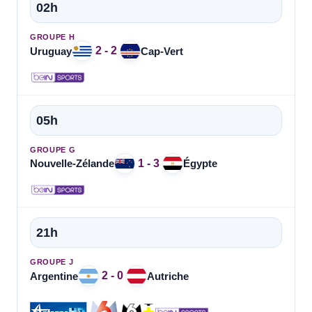
02h
GROUPE H
2 - 2
Uruguay
Cap-Vert
05h
GROUPE G
1 - 3
Nouvelle-Zélande
Égypte
21h
GROUPE J
2 - 0
Argentine
Autriche