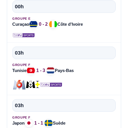
00h
GROUPE E
0 - 2
Curaçao
Côte d'Ivoire
03h
GROUPE F
1 - 3
Tunisie
Pays-Bas
03h
GROUPE F
1 - 1
Japon
Suède