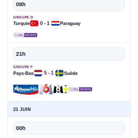
08h
GROUPE D
0 - 1
Turquie
Paraguay
21h
GROUPE F
5 - 1
Pays-Bas
Suède
21 JUIN
00h