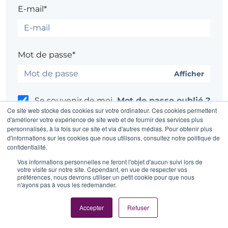
E-mail*
Mot de passe*
Afficher
Se souvenir de moi
Mot de passe oublié ?
Ce site web stocke des cookies sur votre ordinateur. Ces cookies permettent
d'améliorer votre expérience de site web et de fournir des services plus
personnalisés, à la fois sur ce site et via d'autres médias. Pour obtenir plus
d'informations sur les cookies que nous utilisons, consultez notre politique de
confidentialité.
Un problème ?
Contacter l'administrateur du site
Vos informations personnelles ne feront l'objet d'aucun suivi lors de
votre visite sur notre site. Cependant, en vue de respecter vos
préférences, nous devrons utiliser un petit cookie pour que nous
n'ayons pas à vous les redemander.
Accepter
Refuser