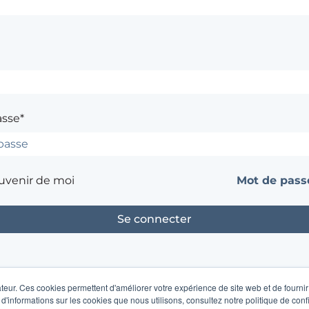
asse*
uvenir de moi
Mot de passe
Contacter l'administrateur du site
teur. Ces cookies permettent d'améliorer votre expérience de site web et de fournir 
 d'informations sur les cookies que nous utilisons, consultez notre politique de confi