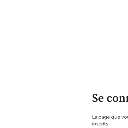
Se con
La page que vou
inscrits.