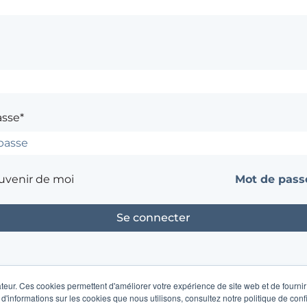
asse*
uvenir de moi
Mot de passe
Contacter l'administrateur du site
teur. Ces cookies permettent d'améliorer votre expérience de site web et de fournir 
 d'informations sur les cookies que nous utilisons, consultez notre politique de confi