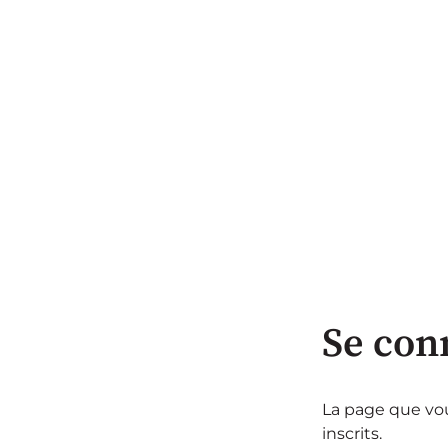
Se con
La page que vou
inscrits.