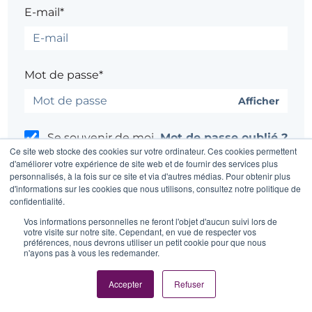
E-mail*
Mot de passe*
Afficher
Se souvenir de moi
Mot de passe oublié ?
Ce site web stocke des cookies sur votre ordinateur. Ces cookies permettent
d'améliorer votre expérience de site web et de fournir des services plus
personnalisés, à la fois sur ce site et via d'autres médias. Pour obtenir plus
d'informations sur les cookies que nous utilisons, consultez notre politique de
confidentialité.
Un problème ?
Contacter l'administrateur du site
Vos informations personnelles ne feront l'objet d'aucun suivi lors de
votre visite sur notre site. Cependant, en vue de respecter vos
préférences, nous devrons utiliser un petit cookie pour que nous
n'ayons pas à vous les redemander.
Accepter
Refuser